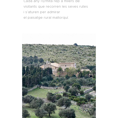
Cada any l’Ermita rep a milers de
visitants que recorren les seves rutes
i s’aturen per admirar
el paisatge rural mallorquí.