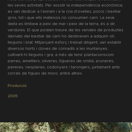
les seves activitats. Per assolir la independència econòmica,
es van dedicar a l’aviram i a la cria d’ovelles, porcs i bestiar
gros, tot i que ells mateixos no consumien carn. La seva
dieta es limitava a peix de mar i peix de la terra, és a dir,
verdures. El que podien treure de les vendes de productes
derivats del bestiar de carn ho destinaven a adquirir oli,
llegums i blat. Mitjançant esforç i treball diligent, van establir
diversos horts i cloves de conradís a les muntanyes,
cultivant-hi llegums i gra, a més de tenir plantacionscom
parres, ametllers, oliveres, figueres de cristià, pruneres,
pereres, nespleres, codonyers i tarongers, juntament amb
corrals de figues de moro, entre altres.
Producció
2005