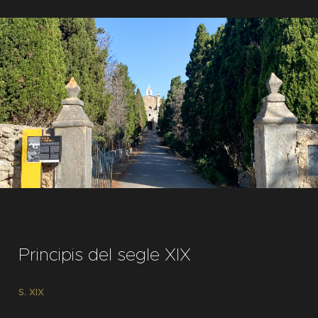
Principis del segle XIX
S. XIX