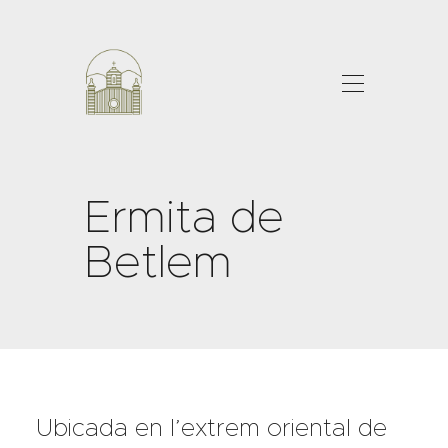
INICI
ERMITA
PROJECTE
Ermita de
ACCIONS
Betlem
CONTACTE
Ubicada en l’extrem oriental de