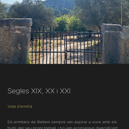
Segles XIX, XX i XXI
Vida d'ermità
Els ermitans de Betlem sempre van aspirar a viure amb els
fruits del seu propi treball, i ho van aconseguir diversificant