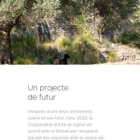
Un projecte
de futur
Després d’uns anys d’incertesa
sobre el seu futur, l’any 2023, la
Cooperativa d’Artà va signar un
acord amb el Bisbat per recuperar
aquest lloc especial amb la missió de