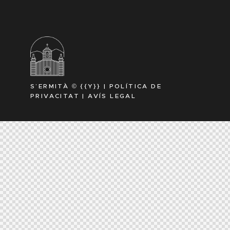
S’ERMITÀ © {{Y}} |
POLÍTICA DE
PRIVACITAT
|
AVÍS LEGAL